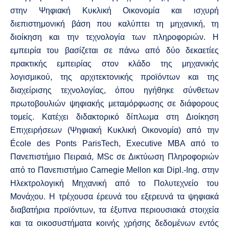
στην Ψηφιακή Κυκλική Οικονομία και ισχυρή
διεπιστημονική βάση που καλύπτει τη μηχανική, τη
διοίκηση και την τεχνολογία των πληροφοριών. Η
εμπειρία του βασίζεται σε πάνω από δύο δεκαετίες
πρακτικής εμπειρίας στον κλάδο της μηχανικής
λογισμικού, της αρχιτεκτονικής προϊόντων και της
διαχείρισης τεχνολογίας, όπου ηγήθηκε σύνθετων
πρωτοβουλιών ψηφιακής μεταμόρφωσης σε διάφορους
τομείς. Κατέχει διδακτορικό δίπλωμα στη Διοίκηση
Επιχειρήσεων (Ψηφιακή Κυκλική Οικονομία) από την
École des Ponts ParisTech, Executive MBA από το
Πανεπιστήμιο Πειραιά, MSc σε Δικτύωση Πληροφοριών
από το Πανεπιστήμιο Carnegie Mellon και Dipl.-Ing. στην
Ηλεκτρολογική Μηχανική από το Πολυτεχνείο του
Μονάχου. Η τρέχουσα έρευνά του εξερευνά τα ψηφιακά
διαβατήρια προϊόντων, τα έξυπνα περιουσιακά στοιχεία
και τα οικοσυστήματα κοινής χρήσης δεδομένων εντός