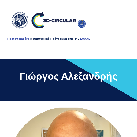
Ποστοποιημένο
Μεταπτυχιακό Πρόγραμμα απο την
ΕΘΑΑΕ
Γιώργος Αλεξανδρής