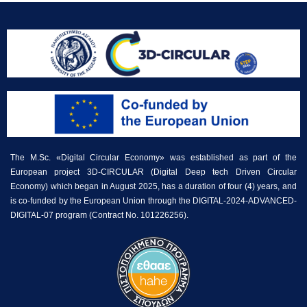
The M.Sc. «Digital Circular Economy» was established as part of the
European project 3D-CIRCULAR (Digital Deep tech Driven Circular
Economy) which began in August 2025, has a duration of four (4) years, and
is co-funded by the European Union through the DIGITAL-2024-ADVANCED-
DIGITAL-07 program (Contract No. 101226256).