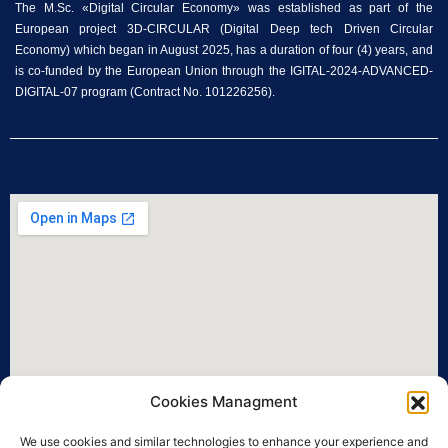
The M.Sc. «Digital Circular Economy» was established as part of the
European project 3D-CIRCULAR (Digital Deep tech Driven Circular
Economy) which began in August 2025, has a duration of four (4) years, and
is co-funded by the European Union through the IGITAL-2024-ADVANCED-
DIGITAL-07 program (Contract No. 101226256).
Cookies Managment
We use cookies and similar technologies to enhance your experience and