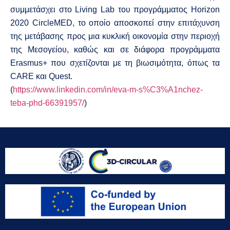
συμμετάσχει στο Living Lab του προγράμματος Horizon
2020 CircleMED, το οποίο αποσκοπεί στην επιτάχυνση
της μετάβασης προς μια κυκλική οικονομία στην περιοχή
της Μεσογείου, καθώς και σε διάφορα προγράμματα
Erasmus+ που σχετίζονται με τη βιωσιμότητα, όπως τα
CARE και Quest.
(
https://www.linkedin.com/in/eva-m-s%C3%A1nchez-
teba-phd-66391957/
)