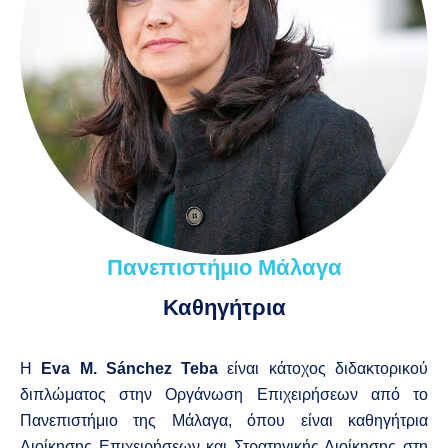
Πανεπιστήμιο Μάλαγα
Καθηγήτρια
Η
Eva M. Sánchez Teba
είναι κάτοχος διδακτορικού
διπλώματος στην Οργάνωση Επιχειρήσεων από το
Πανεπιστήμιο της Μάλαγα, όπου είναι καθηγήτρια
Διοίκησης Επιχειρήσεων και Στρατηγικής Διοίκησης στη