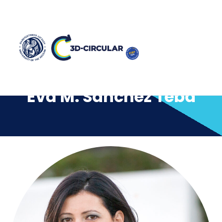
Eva M. Sánchez Teba