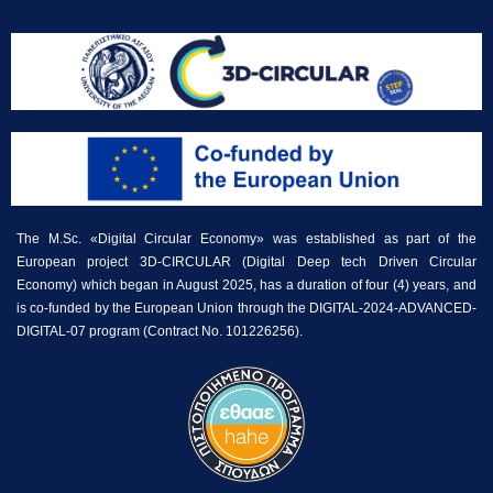
The M.Sc. «Digital Circular Economy» was established as part of the
European project 3D-CIRCULAR (Digital Deep tech Driven Circular
Economy) which began in August 2025, has a duration of four (4) years, and
is co-funded by the European Union through the DIGITAL-2024-ADVANCED-
DIGITAL-07 program (Contract No. 101226256).