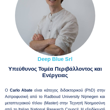
Deep Blue Srl
Υπεύθυνος Τομέα Περιβάλλοντος και
Ενέργειας
Ο
Carlo Abate
είναι κάτοχος διδακτορικού (PhD) στην
Αστροφυσική από το
Radboud University Nijmegen
και
μεταπτυχιακού τίτλου (Master) στην Τεχνητή Νοημοσύνη
από το
Italian National Research Council
. Η εξειδίκευσή